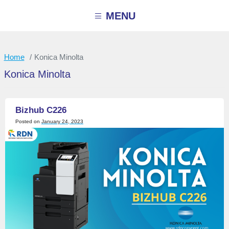
Skip
to
MENU
content
Home
Konica Minolta
Konica Minolta
Bizhub C226
Posted on
January 24, 2023