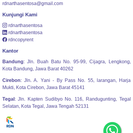
rdnarthasentosa@gmail.com
Kunjungi Kami
rdnarthasentosa
rdnarthasentosa
rdncopyrent
Kantor
Bandung
: Jln. Buah Batu No. 95-99, Cijagra, Lengkong,
Kota Bandung, Jawa Barat 40262
Cirebon
: Jln. A. Yani - By Pass No. 55, larangan, Harja
Mukti, Kota Cirebon, Jawa Barat 45141
Tegal
: Jln. Kapten Sudibyo No. 116, Randugunting, Tegal
Selatan, Kota Tegal, Jawa Tengah 52131