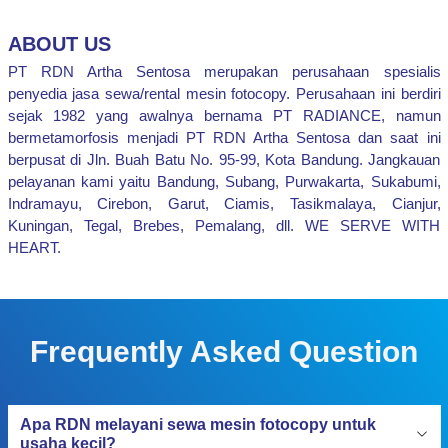
ABOUT US
PT RDN Artha Sentosa merupakan perusahaan spesialis
penyedia jasa sewa/rental mesin fotocopy. Perusahaan ini berdiri
sejak 1982 yang awalnya bernama PT RADIANCE, namun
bermetamorfosis menjadi PT RDN Artha Sentosa dan saat ini
berpusat di Jln. Buah Batu No. 95-99, Kota Bandung. Jangkauan
pelayanan kami yaitu Bandung, Subang, Purwakarta, Sukabumi,
Indramayu, Cirebon, Garut, Ciamis, Tasikmalaya, Cianjur,
Kuningan, Tegal, Brebes, Pemalang, dll. WE SERVE WITH
HEART.
Frequently Asked Question