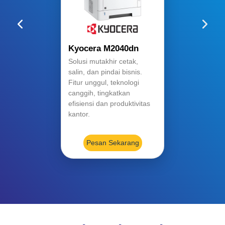
Previous
Next
Kyocera M2040dn
Solusi mutakhir cetak,
salin, dan pindai bisnis.
Fitur unggul, teknologi
canggih, tingkatkan
efisiensi dan produktivitas
kantor.
Pesan Sekarang