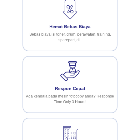
Melayani dengan hati adalah bagian dari kami.
Hemat Bebas Biaya
Bebas biaya isi toner, drum, perawatan, training,
sparepart, dll.
Respon Cepat
Ada kendala pada mesin fotocopy anda? Response
Time Only 3 Hours!