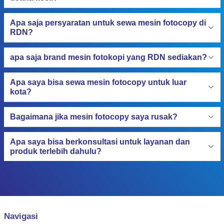
Apa RDN melayani sewa mesin fotocopy untuk
usaha kecil?
Apa saja persyaratan untuk sewa mesin fotocopy di
RDN?
apa saja brand mesin fotokopi yang RDN sediakan?
Apa saya bisa sewa mesin fotocopy untuk luar
kota?
Bagaimana jika mesin fotocopy saya rusak?
Apa saya bisa berkonsultasi untuk layanan dan
produk terlebih dahulu?