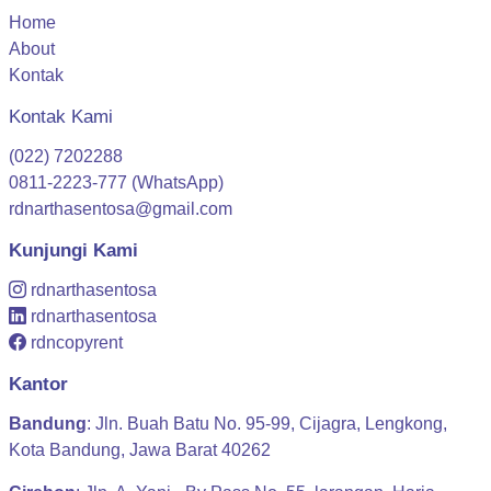
Navigasi
Home
About
Kontak
Kontak Kami
(022) 7202288
0811-2223-777 (WhatsApp)
rdnarthasentosa@gmail.com
Kunjungi Kami
rdnarthasentosa
rdnarthasentosa
rdncopyrent
Kantor