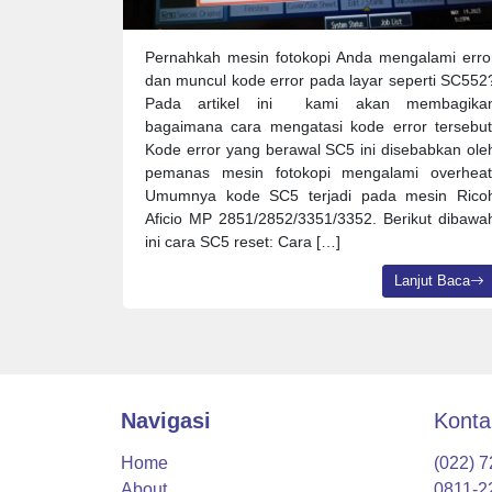
Pernahkah mesin fotokopi Anda mengalami erro
dan muncul kode error pada layar seperti SC552
Pada artikel ini kami akan membagika
bagaimana cara mengatasi kode error tersebut
Kode error yang berawal SC5 ini disebabkan ole
pemanas mesin fotokopi mengalami overheat
Umumnya kode SC5 terjadi pada mesin Rico
Aficio MP 2851/2852/3351/3352. Berikut dibawa
ini cara SC5 reset: Cara […]
Lanjut Baca
Navigasi
Konta
Home
(022) 
About
0811-2