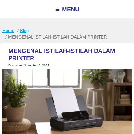
Skip
to
MENU
content
Home
Blog
MENGENAL ISTILAH-ISTILAH DALAM PRINTER
MENGENAL ISTILAH-ISTILAH DALAM
PRINTER
Posted on
November 5, 2024