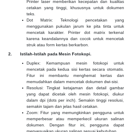
Printer laser memberikan kecepatan dan kualitas
cetakan yang tinggi, khususnya untuk dokumen
teks.
Dot Matrix: Teknologi pencetakan yang
menggunakan pukulan jarum ke pita tinta untuk
mencetak karakter. Printer dot matrix terkenal
karena keandalannya dan cocok untuk mencetak
struk atau form kertas berkarbon.
2. Istilah-Istilah pada Mesin Fotokopi.
Duplex: Kemampuan mesin fotokopi untuk
mencetak pada kedua sisi kertas secara otomatis.
Fitur ini membantu menghemat kertas dan
memudahkan dalam mencetak dokumen dwi-sisi.
Resolusi: Tingkat ketajaman dan detail gambar
yang dapat dicetak oleh mesin fotokopi, diukur
dalam dpi (dots per inch). Semakin tinggi resolusi,
semakin tajam dan jelas hasil cetakan.
Zoom: Fitur yang memungkinkan pengguna untuk
memperbesar atau memperkecil ukuran salinan
dokumen. Dengan fitur ini, pengguna dapat
menyesuaikan ukuran salinan sesuai kebutuhan.