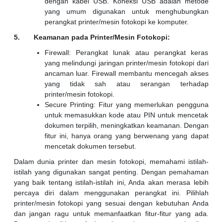
dengan kabel USB. Koneksi USB adalah metode
yang umum digunakan untuk menghubungkan
perangkat printer/mesin fotokopi ke komputer.
5. Keamanan pada Printer/Mesin Fotokopi:
Firewall: Perangkat lunak atau perangkat keras
yang melindungi jaringan printer/mesin fotokopi dari
ancaman luar. Firewall membantu mencegah akses
yang tidak sah atau serangan terhadap
printer/mesin fotokopi.
Secure Printing: Fitur yang memerlukan pengguna
untuk memasukkan kode atau PIN untuk mencetak
dokumen terpilih, meningkatkan keamanan. Dengan
fitur ini, hanya orang yang berwenang yang dapat
mencetak dokumen tersebut.
Dalam dunia printer dan mesin fotokopi, memahami istilah-
istilah yang digunakan sangat penting. Dengan pemahaman
yang baik tentang istilah-istilah ini, Anda akan merasa lebih
percaya diri dalam menggunakan perangkat ini. Pilihlah
printer/mesin fotokopi yang sesuai dengan kebutuhan Anda
dan jangan ragu untuk memanfaatkan fitur-fitur yang ada.