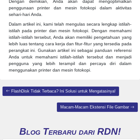
Dengan demikian, Anda akan dapat mengoptimalkan
penggunaan printer dan mesin fotokopi dalam aktivitas
sehari-hari Anda.
Dalam artikel ini, kami telah mengulas secara lengkap istilah-
istilah pada printer dan mesin fotokopi. Dengan memahami
istilah-istilah tersebut, Anda akan memiliki pengetahuan yang
lebih luas tentang cara kerja dan fitur-fitur yang tersedia pada
perangkat ini. Gunakan artikel ini sebagai panduan referensi
Anda untuk memahami istilah-istilah tersebut dan menjadi
pengguna yang lebih terampil dan percaya diri dalam
menggunakan printer dan mesin fotokopi.
Post
navigation
FlashDisk Tidak Terbaca? Ini Solusi untuk Mengatasinya!
Macam-Macam Ekstensi File Gambar
Blog Terbaru dari RDN!