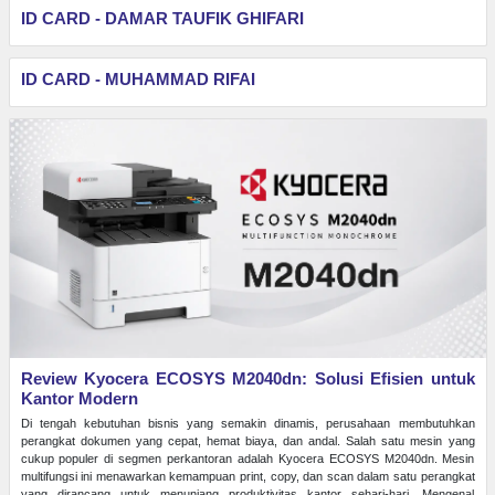
ID CARD - DAMAR TAUFIK GHIFARI
ID CARD - MUHAMMAD RIFAI
Review Kyocera ECOSYS M2040dn: Solusi Efisien untuk
Kantor Modern
Di tengah kebutuhan bisnis yang semakin dinamis, perusahaan membutuhkan
perangkat dokumen yang cepat, hemat biaya, dan andal. Salah satu mesin yang
cukup populer di segmen perkantoran adalah Kyocera ECOSYS M2040dn. Mesin
multifungsi ini menawarkan kemampuan print, copy, dan scan dalam satu perangkat
yang dirancang untuk menunjang produktivitas kantor sehari-hari. Mengenal