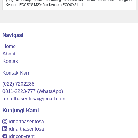
Kyocera ECOSYS M2040dn Kyocera ECOSYS […]
Navigasi
Home
About
Kontak
Kontak Kami
(022) 7202288
0811-2223-777 (WhatsApp)
rdnarthasentosa@gmail.com
Kunjungi Kami
rdnarthasentosa
rdnarthasentosa
rdncopyrent