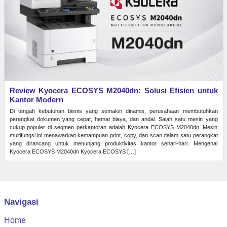
Review Kyocera ECOSYS M2040dn: Solusi Efisien untuk
Kantor Modern
Di tengah kebutuhan bisnis yang semakin dinamis, perusahaan membutuhkan
perangkat dokumen yang cepat, hemat biaya, dan andal. Salah satu mesin yang
cukup populer di segmen perkantoran adalah Kyocera ECOSYS M2040dn. Mesin
multifungsi ini menawarkan kemampuan print, copy, dan scan dalam satu perangkat
yang dirancang untuk menunjang produktivitas kantor sehari-hari. Mengenal
Kyocera ECOSYS M2040dn Kyocera ECOSYS […]
Navigasi
Home