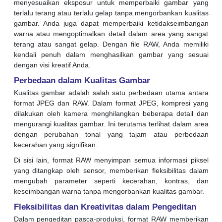
menyesuaikan eksposur untuk memperbaiki gambar yang
terlalu terang atau terlalu gelap tanpa mengorbankan kualitas
gambar. Anda juga dapat memperbaiki ketidakseimbangan
warna atau mengoptimalkan detail dalam area yang sangat
terang atau sangat gelap. Dengan file RAW, Anda memiliki
kendali penuh dalam menghasilkan gambar yang sesuai
dengan visi kreatif Anda.
Perbedaan dalam Kualitas Gambar
Kualitas gambar adalah salah satu perbedaan utama antara
format JPEG dan RAW. Dalam format JPEG, kompresi yang
dilakukan oleh kamera menghilangkan beberapa detail dan
mengurangi kualitas gambar. Ini terutama terlihat dalam area
dengan perubahan tonal yang tajam atau perbedaan
kecerahan yang signifikan.
Di sisi lain, format RAW menyimpan semua informasi piksel
yang ditangkap oleh sensor, memberikan fleksibilitas dalam
mengubah parameter seperti kecerahan, kontras, dan
keseimbangan warna tanpa mengorbankan kualitas gambar.
Fleksibilitas dan Kreativitas dalam Pengeditan
Dalam pengeditan pasca-produksi, format RAW memberikan