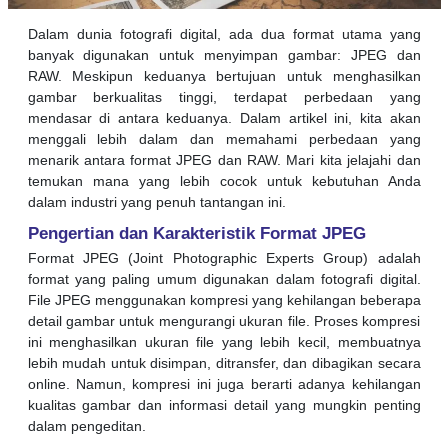
Dalam dunia fotografi digital, ada dua format utama yang
banyak digunakan untuk menyimpan gambar: JPEG dan
RAW. Meskipun keduanya bertujuan untuk menghasilkan
gambar berkualitas tinggi, terdapat perbedaan yang
mendasar di antara keduanya. Dalam artikel ini, kita akan
menggali lebih dalam dan memahami perbedaan yang
menarik antara format JPEG dan RAW. Mari kita jelajahi dan
temukan mana yang lebih cocok untuk kebutuhan Anda
dalam industri yang penuh tantangan ini.
Pengertian dan Karakteristik Format JPEG
Format JPEG (Joint Photographic Experts Group) adalah
format yang paling umum digunakan dalam fotografi digital.
File JPEG menggunakan kompresi yang kehilangan beberapa
detail gambar untuk mengurangi ukuran file. Proses kompresi
ini menghasilkan ukuran file yang lebih kecil, membuatnya
lebih mudah untuk disimpan, ditransfer, dan dibagikan secara
online. Namun, kompresi ini juga berarti adanya kehilangan
kualitas gambar dan informasi detail yang mungkin penting
dalam pengeditan.