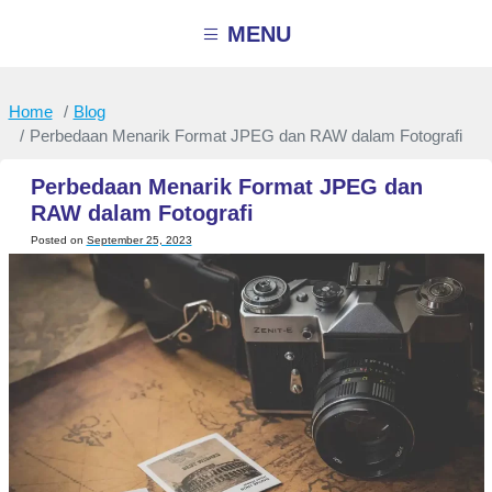
Skip
to
MENU
content
Home
Blog
Perbedaan Menarik Format JPEG dan RAW dalam Fotografi
Perbedaan Menarik Format JPEG dan
RAW dalam Fotografi
Posted on
September 25, 2023