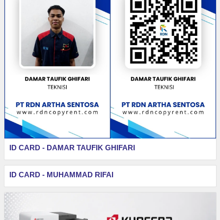
ID CARD - DAMAR TAUFIK GHIFARI
ID CARD - MUHAMMAD RIFAI